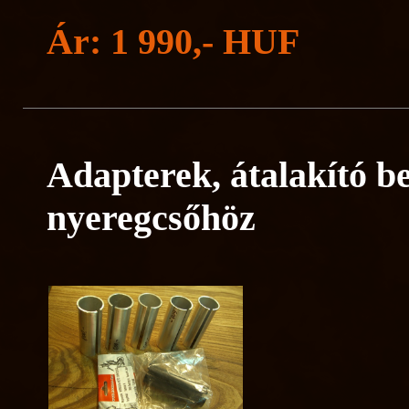
Ár: 1 990,- HUF
Adapterek, átalakító b
nyeregcsőhöz