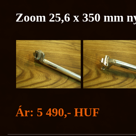
Zoom 25,6 x 350 mm n
Ár: 5 490,- HUF