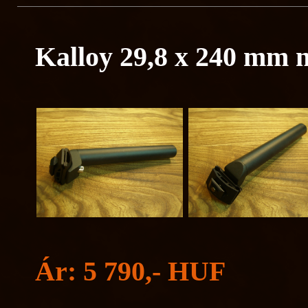
Kalloy 29,8 x 240 mm 
Ár: 5 790,- HUF