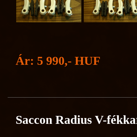
Ár: 5 990,- HUF
Saccon Radius V-fékka