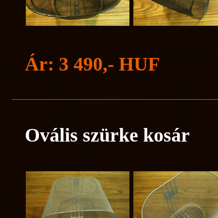
Ár: 3 490,- HUF
Ovális szürke kosár