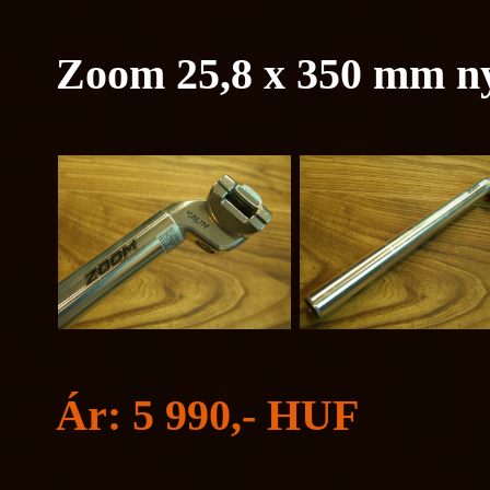
Zoom 25,8 x 350 mm n
Ár: 5 990,- HUF