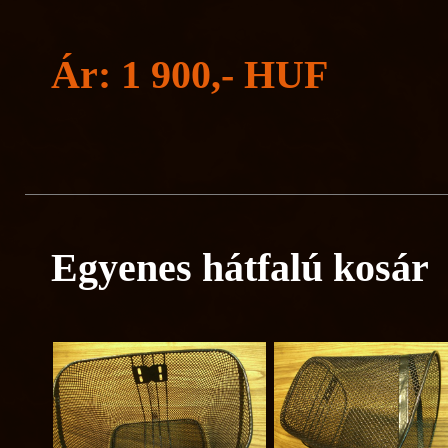
Ár: 1 900,- HUF
Egyenes hátfalú kosár