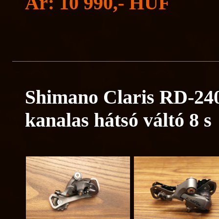
Ár: 10 990,- HUF
Shimano Claris RD-24
kanalas hátsó váltó 8 s