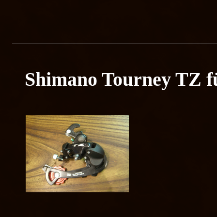
Shimano Tourney TZ fü