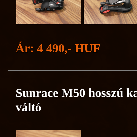
Ár: 4 490,- HUF
Sunrace M50 hosszú ka
váltó