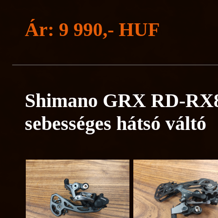
Ár: 9 990,- HUF
Shimano GRX RD-RX8
sebességes hátsó váltó