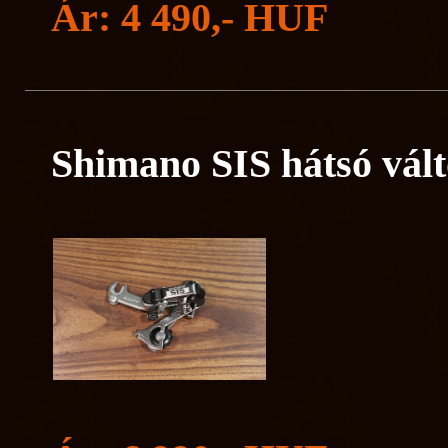
Ár: 4 490,- HUF
Shimano SIS hátsó vá