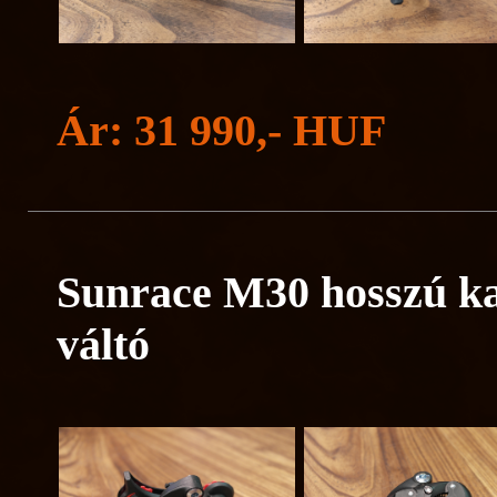
Ár: 31 990,- HUF
Sunrace M30 hosszú ka
váltó