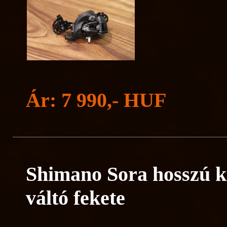
Ár: 7 990,- HUF
Shimano Sora hosszú k
váltó fekete