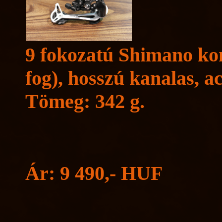
9 fokozatú Shimano kom
fog), hosszú kanalas, ac
Tömeg: 342 g.
Ár: 9 490,- HUF