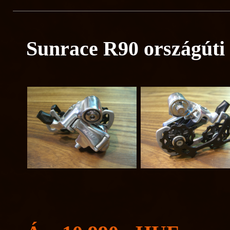
Sunrace R90 országúti 