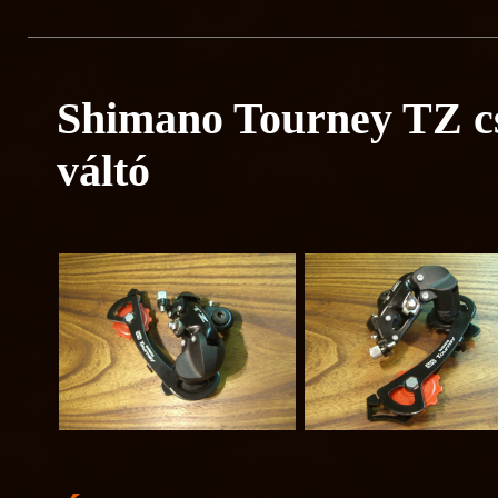
Shimano Tourney TZ cs
váltó