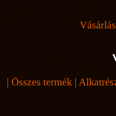
Vásárlás
|
Összes termék
|
Alkatrés