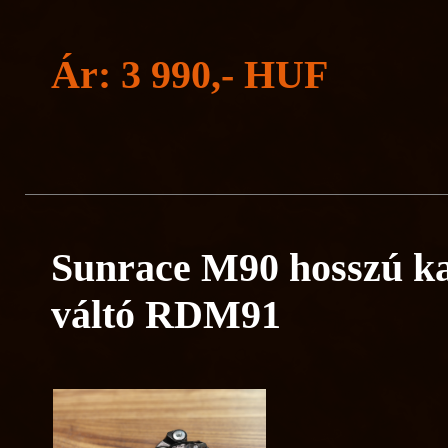
Ár: 3 990,- HUF
Sunrace M90 hosszú ka
váltó RDM91