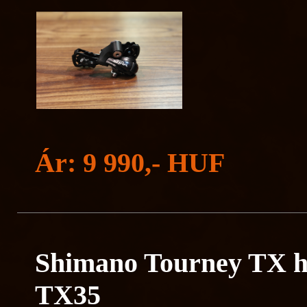
Ár: 9 990,- HUF
Shimano Tourney TX h
TX35