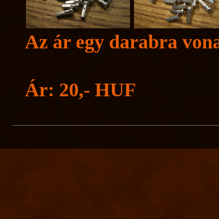
Az ár egy darabra vona
Ár: 20,- HUF