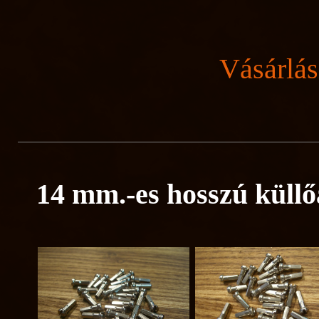
Vásárlás
14 mm.-es hosszú küll