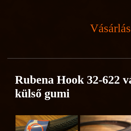
Vásárlás
Rubena Hook 32-622 vá
külső gumi