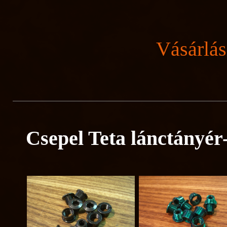
Vásárlás
Csepel Teta lánctányér-