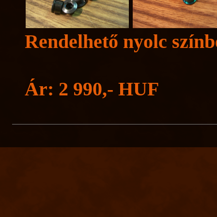
Rendelhető nyolc színb
Ár: 2 990,- HUF