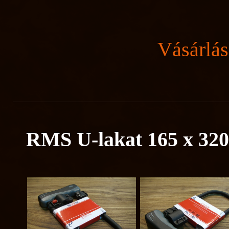
Vásárlás
RMS U-lakat 165 x 32